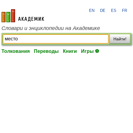
EN
DE
ES
FR
academic.ru
Словари и энциклопедии на Академике
Найти!
Толкования
Переводы
Книги
Игры ⚽