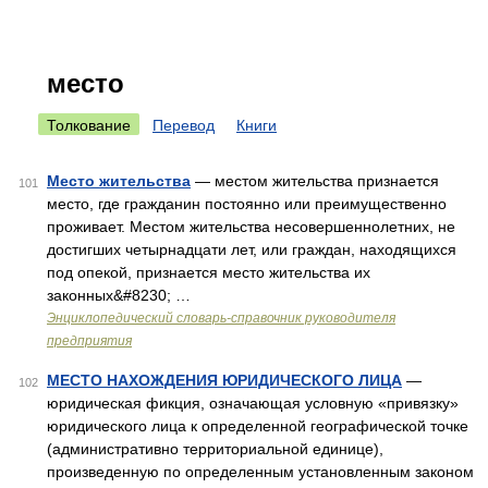
место
Толкование
Перевод
Книги
Место жительства
— местом жительства признается
101
место, где гражданин постоянно или преимущественно
проживает. Местом жительства несовершеннолетних, не
достигших четырнадцати лет, или граждан, находящихся
под опекой, признается место жительства их
законных&#8230; …
Энциклопедический словарь-справочник руководителя
предприятия
МЕСТО НАХОЖДЕНИЯ ЮРИДИЧЕСКОГО ЛИЦА
—
102
юридическая фикция, означающая условную «привязку»
юридического лица к определенной географической точке
(административно территориальной единице),
произведенную по определенным установленным законом